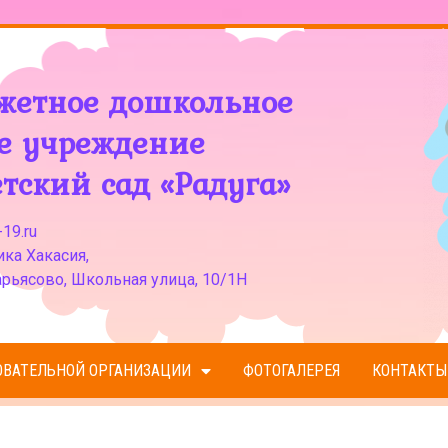
жетное дошкольное
ое учреждение
тский сад «Радуга»
19.ru
ка Хакасия,
рьясово, Школьная улица, 10/1Н
ОВАТЕЛЬНОЙ ОРГАНИЗАЦИИ
ФОТОГАЛЕРЕЯ
КОНТАКТЫ