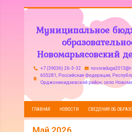
Муниципальное бюд
образовательн
Новомарьясовский де
+7 (39036) 26-3-32
novoraduga2013@r-
655281, Российская Федерация, Республи
Орджоникидзевский район, село Новома
ГЛАВНАЯ
НОВОСТИ
СВЕДЕНИЯ ОБ ОБРАЗ
Май 2026