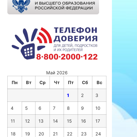
Май 2026
Пн
Вт
Ср
Чт
Пт
Сб
Вс
1
2
3
4
5
6
7
8
9
10
11
12
13
14
15
16
17
18
19
20
21
22
23
24