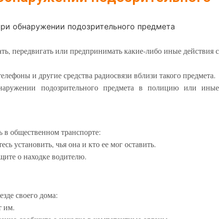
при обнаружении подозрительного предмета
ать, передвигать или предпринимать какие-либо иные действия с
елефоны и другие средства радиосвязи вблизи такого предмета.
наружении подозрительного предмета в полицию или иные
 в общественном транспорте:
сь установить, чья она и кто ее мог оставить.
бщите о находке водителю.
зде своего дома:
т им.