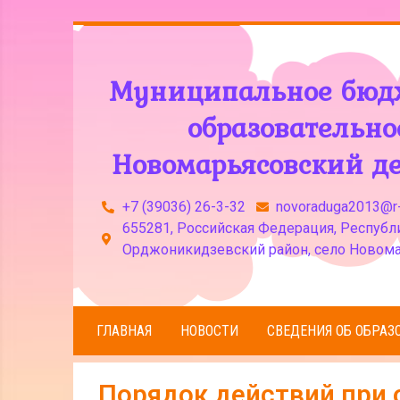
Муниципальное бюд
образовательн
Новомарьясовский де
+7 (39036) 26-3-32
novoraduga2013@r-
655281, Российская Федерация, Республи
Орджоникидзевский район, село Новома
ГЛАВНАЯ
НОВОСТИ
СВЕДЕНИЯ ОБ ОБРАЗ
Порядок действий при 