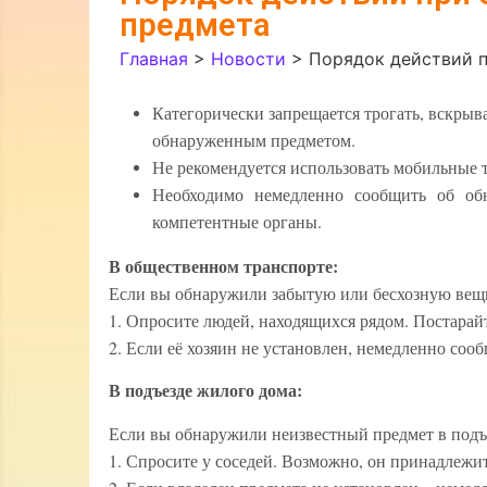
предмета
Главная
>
Новости
>
Порядок действий 
Категорически запрещается трогать, вскрыв
обнаруженным предметом.
Не рекомендуется использовать мобильные т
Необходимо немедленно сообщить об об
компетентные органы.
В общественном транспорте:
Если вы обнаружили забытую или бесхозную вещь
1. Опросите людей, находящихся рядом. Постарайте
2. Если её хозяин не установлен, немедленно соо
В подъезде жилого дома:
Если вы обнаружили неизвестный предмет в подъе
1. Спросите у соседей. Возможно, он принадлежи