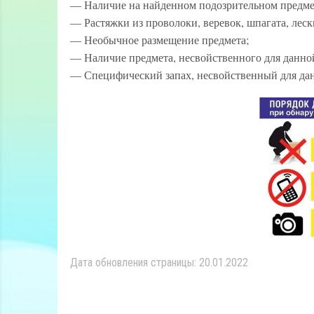
— Наличие на найденном подозрительном предмет
— Растяжки из проволоки, веревок, шпагата, леск
— Необычное размещение предмета;
— Наличие предмета, несвойственного для данно
— Специфический запах, несвойственный для дан
Дата обновления страницы: 20.01.2022