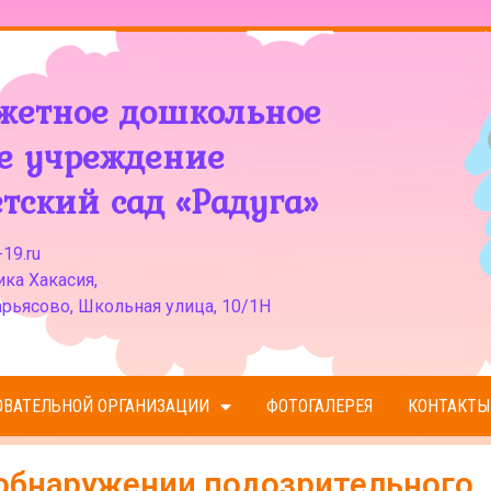
жетное дошкольное
ое учреждение
тский сад «Радуга»
19.ru
ка Хакасия,
рьясово, Школьная улица, 10/1Н
ОВАТЕЛЬНОЙ ОРГАНИЗАЦИИ
ФОТОГАЛЕРЕЯ
КОНТАКТЫ
обнаружении подозрительного