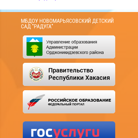
МБДОУ НОВОМАРЬЯСОВСКИЙ ДЕТСКИЙ
САД "РАДУГА"