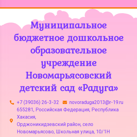
Муниципальное
бюджетное дошкольное
образовательное
учреждение
Новомарьясовский
детский сад «Радуга»
+7 (39036) 26-3-32
novoraduga2013@r-19.ru
655281, Российская Федерация, Республика
Хакасия,
Орджоникидзевский район, село
Новомарьясово, Школьная улица, 10/1Н