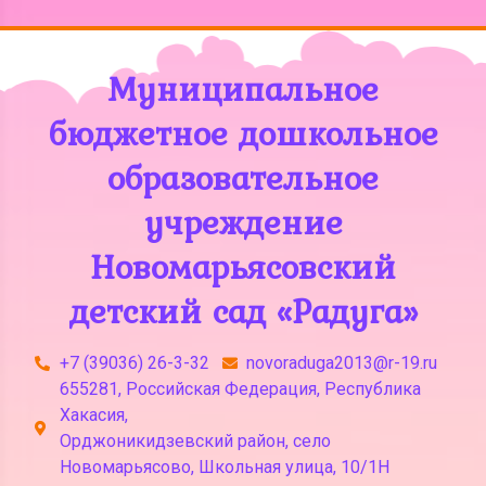
Муниципальное
бюджетное дошкольное
образовательное
учреждение
Новомарьясовский
детский сад «Радуга»
+7 (39036) 26-3-32
novoraduga2013@r-19.ru
655281, Российская Федерация, Республика
Хакасия,
Орджоникидзевский район, село
Новомарьясово, Школьная улица, 10/1Н