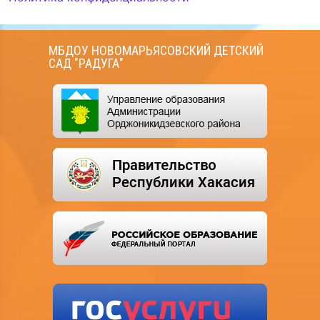
МБДОУ НОВОМАРЬЯСОВСКИЙ ДЕТСКИЙ
САД "РАДУГА"