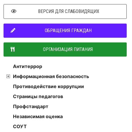
ВЕРСИЯ ДЛЯ СЛАБОВИДЯЩИХ
ОБРАЩЕНИЯ ГРАЖДАН
ОРГАНИЗАЦИЯ ПИТАНИЯ
Антитеррор
Информационная безопасность
Противодействие коррупции
Страницы педагогов
Профстандарт
Независимая оценка
СОУТ