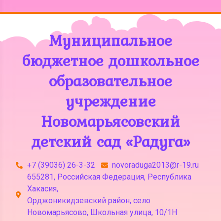
Муниципальное
бюджетное дошкольное
образовательное
учреждение
Новомарьясовский
детский сад «Радуга»
+7 (39036) 26-3-32
novoraduga2013@r-19.ru
655281, Российская Федерация, Республика
Хакасия,
Орджоникидзевский район, село
Новомарьясово, Школьная улица, 10/1Н