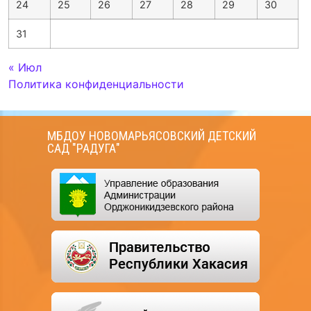
24
25
26
27
28
29
30
31
« Июл
Политика конфиденциальности
МБДОУ НОВОМАРЬЯСОВСКИЙ ДЕТСКИЙ
САД "РАДУГА"