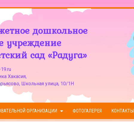
жетное дошкольное
ое учреждение
тский сад «Радуга»
19.ru
ка Хакасия,
рьясово, Школьная улица, 10/1Н
ОВАТЕЛЬНОЙ ОРГАНИЗАЦИИ
ФОТОГАЛЕРЕЯ
КОНТАКТЫ