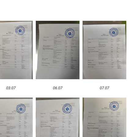
03.07
06.07
07.07