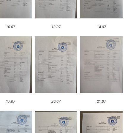
10.07
13.07
14.07
17.07
20.07
21.07