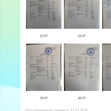
22.07
23.07
29.07
30.07
Дата обновления страницы: 31.07.2026