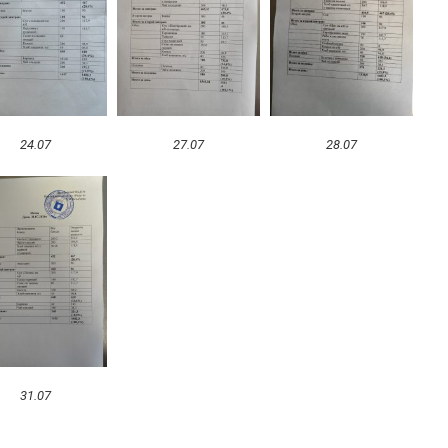
24.07
27.07
28.07
31.07