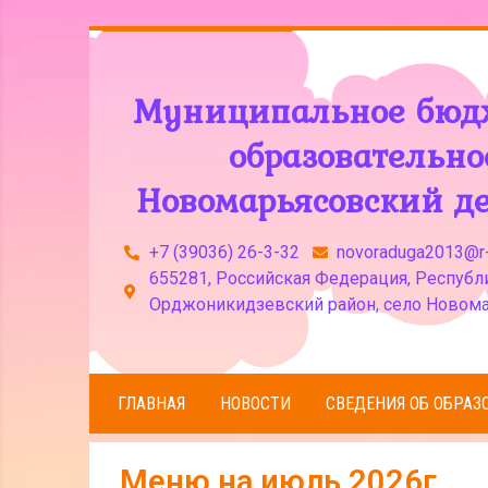
Муниципальное бюд
образовательн
Новомарьясовский де
+7 (39036) 26-3-32
novoraduga2013@r-
655281, Российская Федерация, Республи
Орджоникидзевский район, село Новома
ГЛАВНАЯ
НОВОСТИ
СВЕДЕНИЯ ОБ ОБРАЗ
Меню на июль 2026г