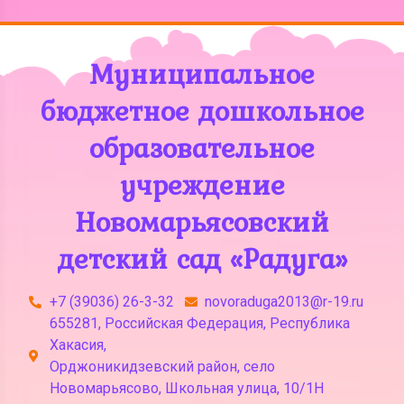
Муниципальное
бюджетное дошкольное
образовательное
учреждение
Новомарьясовский
детский сад «Радуга»
+7 (39036) 26-3-32
novoraduga2013@r-19.ru
655281, Российская Федерация, Республика
Хакасия,
Орджоникидзевский район, село
Новомарьясово, Школьная улица, 10/1Н