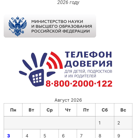
2026 году
Август 2026
Пн
Вт
Ср
Чт
Пт
Сб
Вс
1
2
3
4
5
6
7
8
9