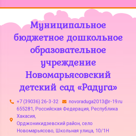
Муниципальное
бюджетное дошкольное
образовательное
учреждение
Новомарьясовский
детский сад «Радуга»
+7 (39036) 26-3-32
novoraduga2013@r-19.ru
655281, Российская Федерация, Республика
Хакасия,
Орджоникидзевский район, село
Новомарьясово, Школьная улица, 10/1Н