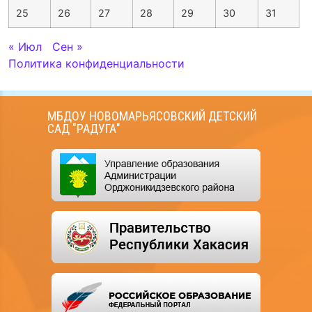
25
26
27
28
29
30
31
« Июл
Сен »
Политика конфиденциальности
МБДОУ НОВОМАРЬЯСОВСКИЙ ДЕТСКИЙ
САД "РАДУГА"