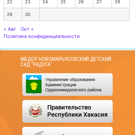
22
23
24
25
26
27
28
29
30
« Авг
Окт »
Политика конфиденциальности
МБДОУ НОВОМАРЬЯСОВСКИЙ ДЕТСКИЙ
САД "РАДУГА"