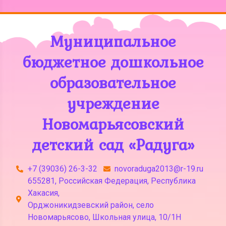
Муниципальное
бюджетное дошкольное
образовательное
учреждение
Новомарьясовский
детский сад «Радуга»
+7 (39036) 26-3-32
novoraduga2013@r-19.ru
655281, Российская Федерация, Республика
Хакасия,
Орджоникидзевский район, село
Новомарьясово, Школьная улица, 10/1Н